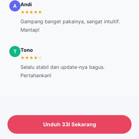
Andi
A
★
★
★
★
★
Gampang banget pakainya, sangat intuitif.
Mantap!
Tono
T
★
★
★
★
☆
Selalu stabil dan update-nya bagus.
Pertahankan!
Unduh 33l Sekarang