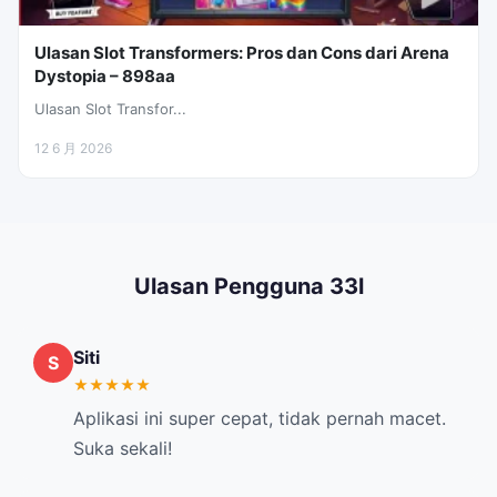
Ulasan Slot Transformers: Pros dan Cons dari Arena
Dystopia – 898aa
Ulasan Slot Transfor...
12 6 月 2026
Ulasan Pengguna 33l
Siti
S
★
★
★
★
★
Aplikasi ini super cepat, tidak pernah macet.
Suka sekali!