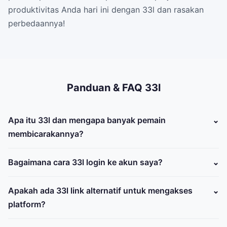
produktivitas Anda hari ini dengan 33l dan rasakan
perbedaannya!
Panduan & FAQ 33l
Apa itu 33l dan mengapa banyak pemain
membicarakannya?
Bagaimana cara 33l login ke akun saya?
Apakah ada 33l link alternatif untuk mengakses
platform?