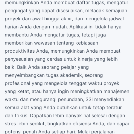
memungkinkan Anda membuat daftar tugas, mengatur
pengingat yang dapat disesuaikan, melacak kemajuan
proyek dari awal hingga akhir, dan mengelola jadwal
harian Anda dengan mudah. Aplikasi ini tidak hanya
membantu Anda mengatur tugas, tetapi juga
memberikan wawasan tentang kebiasaan
produktivitas Anda, memungkinkan Anda membuat
penyesuaian yang cerdas untuk kinerja yang lebih
baik. Baik Anda seorang pelajar yang
menyeimbangkan tugas akademik, seorang
profesional yang mengelola tenggat waktu proyek
yang ketat, atau hanya ingin meningkatkan manajemen
waktu dan mengurangi penundaan, 33l menyediakan
semua alat yang Anda butuhkan untuk tetap teratur
dan fokus. Dapatkan lebih banyak hal selesai dengan
stres lebih sedikit, tingkatkan efisiensi Anda, dan capai
potensi penuh Anda setiap hari. Mulai perjalanan